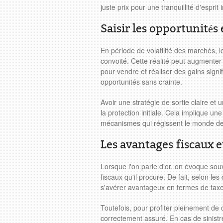
juste prix pour une tranquillité d'esprit
Saisir les opportunités
En période de volatilité des marchés, lo
convoité. Cette réalité peut augmenter l
pour vendre et réaliser des gains signi
opportunités sans crainte.
Avoir une stratégie de sortie claire et 
la protection initiale. Cela implique u
mécanismes qui régissent le monde de l
Les avantages fiscaux et
Lorsque l'on parle d'or, on évoque sou
fiscaux qu'il procure. De fait, selon les
s'avérer avantageux en termes de taxe
Toutefois, pour profiter pleinement de c
correctement assuré. En cas de sinistr