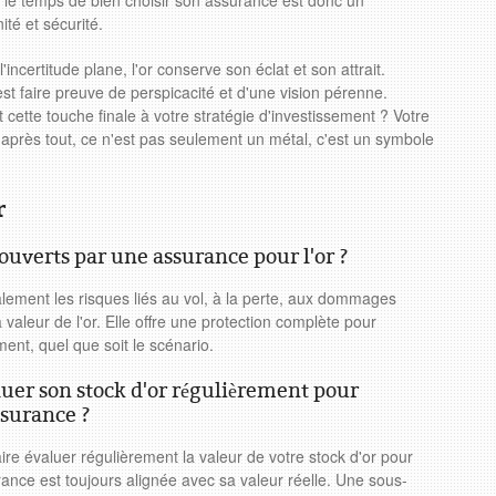
le temps de bien choisir son assurance est donc un
ité et sécurité.
incertitude plane, l'or conserve son éclat et son attrait.
t faire preuve de perspicacité et d'une vision pérenne.
cette touche finale à votre stratégie d'investissement ? Votre
 après tout, ce n'est pas seulement un métal, c'est un symbole
r
couverts par une assurance pour l'or ?
lement les risques liés au vol, à la perte, aux dommages
a valeur de l'or. Elle offre une protection complète pour
ment, quel que soit le scénario.
aluer son stock d'or régulièrement pour
ssurance ?
ire évaluer régulièrement la valeur de votre stock d'or pour
ance est toujours alignée avec sa valeur réelle. Une sous-