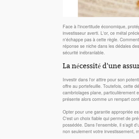
Face à l'incertitude économique, proté
investisseur averti. L'or, ce métal préci
n'échappe pas à cette règle. Comment 
réponse se niche dans les dédales de
sécurité inébranlable.
La nécessité d'une assu
Investir dans l'or attire pour son potent
offre au portefeuille. Toutefois, cett
cambriolages plane, particulièrement 
présente alors comme un rempart con
Opter pour une garantie appropriée est
C'est un choix fiable qui permet de pré
possédée. Dans l'ensemble, il s'agit d'
non seulement votre investissement, mai