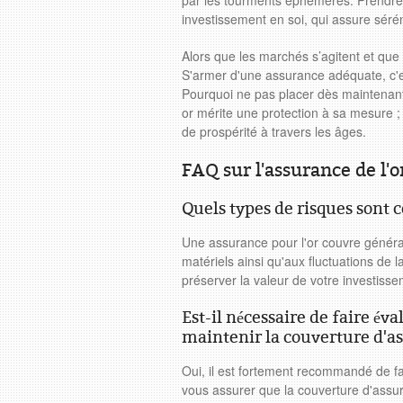
par les tourments éphémères. Prendre 
investissement en soi, qui assure sérén
Alors que les marchés s’agitent et que l'
S'armer d'une assurance adéquate, c'es
Pourquoi ne pas placer dès maintenant 
or mérite une protection à sa mesure ;
de prospérité à travers les âges.
FAQ sur l'assurance de l'o
Quels types de risques sont 
Une assurance pour l'or couvre généra
matériels ainsi qu'aux fluctuations de l
préserver la valeur de votre investisse
Est-il nécessaire de faire év
maintenir la couverture d'a
Oui, il est fortement recommandé de fa
vous assurer que la couverture d'assur