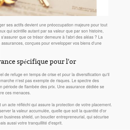
ger ses actifs devient une préoccupation majeure pour tout
eux qui scintille autant par sa valeur que par son histoire,
s'assurer que ce trésor demeure à l'abri des aléas ? La
s assurances, conçues pour envelopper vos biens d'une
rance spécifique pour l'or
iel de refuge en temps de crise et pour la diversification qu'il
e démarche n'est pas exempte de risques. Le spectre des
en période de flambée des prix. Une assurance dédiée se
tre ces menaces.
 un acte réfléchi qui assure la protection de votre placement.
server la valeur accumulée, quelle que soit la quantité d'or
un business shield, un bouclier entrepreneurial, qui sécurise
s aussi votre tranquillité d'esprit.