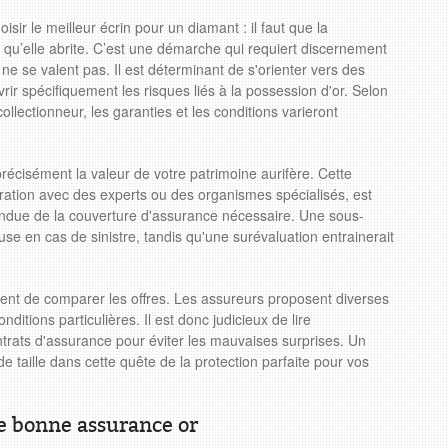
sir le meilleur écrin pour un diamant : il faut que la
r qu’elle abrite. C’est une démarche qui requiert discernement
 ne se valent pas. Il est déterminant de s'orienter vers des
ir spécifiquement les risques liés à la possession d'or. Selon
llectionneur, les garanties et les conditions varieront
récisément la valeur de votre patrimoine aurifère. Cette
ration avec des experts ou des organismes spécialisés, est
tendue de la couverture d'assurance nécessaire. Une sous-
use en cas de sinistre, tandis qu'une surévaluation entrainerait
ient de comparer les offres. Les assureurs proposent diverses
ditions particulières. Il est donc judicieux de lire
ontrats d'assurance pour éviter les mauvaises surprises. Un
de taille dans cette quête de la protection parfaite pour vos
ne bonne assurance or