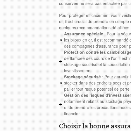
conservée ne sera pas entachée par 
Pour protéger efficacement vos investi
or, il est crucial de prendre en compte d
quelques recommandations détaillées 
Assurance spéciale
: Pour la sécu
les bijoux en or, il est recommandé 
des compagnies d'assurance pour pro
Protection contre les cambriolag
de flambée des cours de l'or, il est
stockage sécurisé et la souscriptio
investissement.
Stockage sécurisé
: Pour garantir 
stocker dans des endroits secs et pr
pallier tout risque potentiel de perte
Gestion des risques d'investiss
notamment relatifs au stockage physi
et de prendre les précautions néce
financier.
Choisir la bonne assura