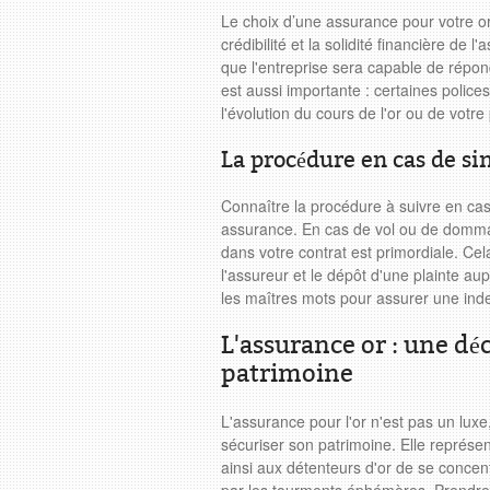
Le choix d’une assurance pour votre or 
crédibilité et la solidité financière de 
que l'entreprise sera capable de répondr
est aussi importante : certaines polices 
l'évolution du cours de l'or ou de votre
La procédure en cas de sin
Connaître la procédure à suivre en cas d
assurance. En cas de vol ou de dommag
dans votre contrat est primordiale. Ce
l'assureur et le dépôt d'une plainte au
les maîtres mots pour assurer une ind
L'assurance or : une dé
patrimoine
L'assurance pour l'or n'est pas un lux
sécuriser son patrimoine. Elle représen
ainsi aux détenteurs d'or de se concent