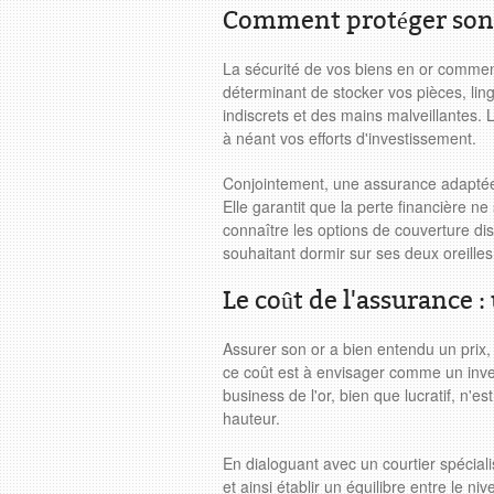
Comment protéger son 
La sécurité de vos biens en or commenc
déterminant de stocker vos pièces, lin
indiscrets et des mains malveillantes. 
à néant vos efforts d'investissement.
Conjointement, une assurance adaptée 
Elle garantit que la perte financière n
connaître les options de couverture di
souhaitant dormir sur ses deux oreilles
Le coût de l'assurance 
Assurer son or a bien entendu un prix, 
ce coût est à envisager comme un inve
business de l'or, bien que lucratif, n'es
hauteur.
En dialoguant avec un courtier spécial
et ainsi établir un équilibre entre le n