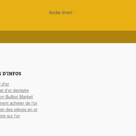
Accès direct :
S D'INFOS
 d'or
t d'or dentaire
n Bullion Market
ent acheter de l'or
er des pièces en or
tre sur l'or