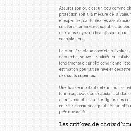
Assurer son or, c'est un peu comme choi
protection soit à la mesure de la valeu
et expertise, car toutes les assurances
solutions sur mesure, capables de couvr
que vous soyez un investisseur ou un co
sensiblement.
La première étape consiste à évaluer p
démarche, souvent réalisée en collabo
fondamentale car elle conditionne l'é
estimation pourrait se révéler désastre
des coûts superflus.
Une fois ce montant déterminé, il conv
formules, avec des exclusions et des con
attentivement les petites lignes des c
courtier d'assurance peut être un allié 
précieux actifs.
Les critères de choix d’u