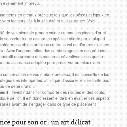
un événement imprévu.
ssements en métaux précieux tels que les pièces et bijoux en
ivers facteurs liés à la sécurité et à l'assurance. Voici
:
rité de vos biens de grande valeur comme les pièces d'or et
de souscrire à une assurance spéciale offerte par la plupart
téger ces objets précieux contre le vol ou d'autres sinistres.
es
: Avec l'augmentation des cambriolages lors des périodes
 impératif de prendre des mesures préventives telles que le
n à une assurance adaptée pour préserver au mieux votre
la conservation de vos métaux précieux, il est conseillé de les
otégés des intempéries, ainsi que d'assurer leur sécurité pour
 ou de détérioration.
ement
: Investir dans l'or comporte des risques et des coûts,
que de l'or. Il est donc essentiel de bien évaluer ces aspects
ssaires avant de s'engager dans ce type de placement
nce pour son or : un art délicat