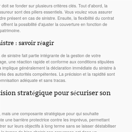
doit se fonder sur plusieurs critères clés. Tout d'abord, la
l'assureur sont des piliers essentiels. Vous voulez vous assurer
e présent en cas de sinistre. Ensuite, la flexibilité du contrat
offrent la possibilité d'ajuster la couverture en fonction de
 patrimoine.
istre : savoir réagir
e sinistre fait partie intégrante de la gestion de votre
e, une réaction rapide et conforme aux conditions stipulées
la implique généralement la déclaration immédiate du sinistre à
près des autorités compétentes. La précision et la rapidité sont
emnisation adéquate et sans tracas.
cision stratégique pour sécuriser son
e, mais une composante stratégique pour qui souhaite
te une barrière protectrice contre les imprévus, permettant
rer sur leurs objectifs à long terme sans se laisser déstabiliser