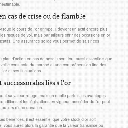
 inestimable.
 en cas de crise ou de flambée
rsque le cours de l'or grimpe, il devient un actif encore plus
es risques de vol, mais par ailleurs offrir des occasions en or
ficatifs. Une assurance solide vous permet de saisir ces
un plan d'action en cas de besoin sont tout aussi essentiels que
ne veille constante du marché et une compréhension fine des
'or et ses fluctuations.
 successorales liés à l'or
vent sa valeur refuge, mais on oublie parfois les avantages
 conditions et les législations en vigueur, posséder de l'or peut
 ou lors d'une donation.
es bénéfices, il est essentiel que votre stock d'or soit
e, vous aurez alors la garantie que la valeur transmise ou