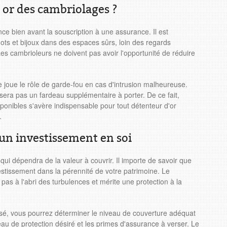
or des cambriolages ?
e bien avant la souscription à une assurance. Il est
gots et bijoux dans des espaces sûrs, loin des regards
Les cambrioleurs ne doivent pas avoir l'opportunité de réduire
joue le rôle de garde-fou en cas d'intrusion malheureuse.
e sera pas un fardeau supplémentaire à porter. De ce fait,
sponibles s'avère indispensable pour tout détenteur d'or
.
: un investissement en soi
qui dépendra de la valeur à couvrir. Il importe de savoir que
stissement dans la pérennité de votre patrimoine. Le
t pas à l'abri des turbulences et mérite une protection à la
isé, vous pourrez déterminer le niveau de couverture adéquat
iveau de protection désiré et les primes d'assurance à verser. Le