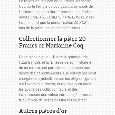
Le revers de la pièce de 20 francs Marianne
Coq porte l'effigie du coq gaulois, symbole de
l'histoire et de la culture française. La célèbre
devise
LIBERTÉ ÉGALITÉ FRATERNITÉ
y est
inscrite ainsi que la dénomination
20 FCS
au
bas de la pièce, et l'année d'émission.
Collectionner la pièce 20
Francs or Marianne Coq
Cette pièce d'or, qui illustre la grandeur de
l'Etat français et la richesse de son histoire et
de sa culture, est parfaitement adaptée aux
désirs des collectionneurs. Elle est intensément
chargée de symbolisme par les effigies figurant
sur l'avers et le revers, et représentera dans
les avoirs des collectionneurs et des
investisseurs une valeur sûre qui générera au
fil du temps de belles possibilités de profit.
Autres pièces d'or