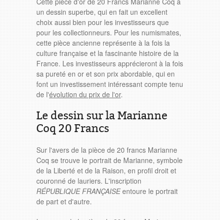
Cette pièce d'or de 20 Francs Marianne Coq a
un dessin superbe, qui en fait un excellent
choix aussi bien pour les investisseurs que
pour les collectionneurs. Pour les numismates,
cette pièce ancienne représente à la fois la
culture française et la fascinante histoire de la
France. Les investisseurs apprécieront à la fois
sa pureté en or et son prix abordable, qui en
font un investissement intéressant compte tenu
de l'
évolution du prix de l'or
.
Le dessin sur la Marianne
Coq 20 Francs
Sur l'avers de la pièce de 20 francs Marianne
Coq se trouve le portrait de Marianne, symbole
de la Liberté et de la Raison, en profil droit et
couronné de lauriers. L'inscription
RÉPUBLIQUE FRANÇAISE
entoure le portrait
de part et d'autre.