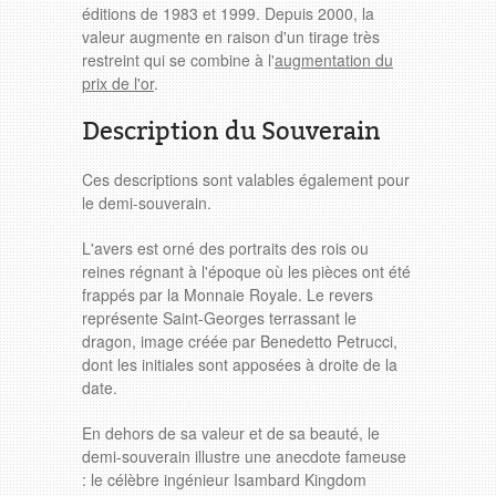
éditions de 1983 et 1999. Depuis 2000, la
valeur augmente en raison d'un tirage très
restreint qui se combine à l'
augmentation du
prix de l'or
.
Description du Souverain
Ces descriptions sont valables également pour
le demi-souverain.
L'avers est orné des portraits des rois ou
reines régnant à l'époque où les pièces ont été
frappés par la Monnaie Royale. Le revers
représente Saint-Georges terrassant le
dragon, image créée par Benedetto Petrucci,
dont les initiales sont apposées à droite de la
date.
En dehors de sa valeur et de sa beauté, le
demi-souverain illustre une anecdote fameuse
: le célèbre ingénieur Isambard Kingdom