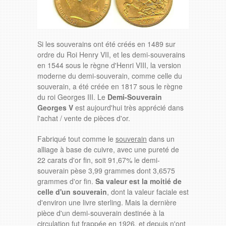
Si les souverains ont été créés en 1489 sur
ordre du Roi Henry VII, et les demi-souverains
en 1544 sous le règne d'Henri VIII, la version
moderne du demi-souverain, comme celle du
souverain, a été créée en 1817 sous le règne
du roi Georges III. Le
Demi-Souverain
Georges V
est aujourd'hui très apprécié dans
l'achat / vente de pièces d'or.
Fabriqué tout comme le
souverain
dans un
alliage à base de cuivre, avec une pureté de
22 carats d'or fin, soit 91,67% le demi-
souverain pèse 3,99 grammes dont 3,6575
grammes d'or fin.
Sa valeur est la moitié de
celle d'un souverain
, dont la valeur faciale est
d'environ une livre sterling. Mais la dernière
pièce d'un demi-souverain destinée à la
circulation fut frappée en 1926, et depuis n'ont